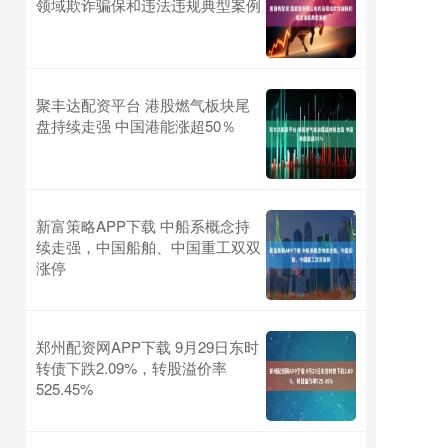
领域欺诈骗保和违法违规典型案例
聚丰达配资平台 港股燃气板块尾
盘持续走强 中国港能涨超50％
新富策略APP下载 中船系概念持
续走强，中国船舶、中国重工双双
涨停
郑州配资网APP下载 9月29日东时
转债下跌2.09%，转股溢价率
525.45%