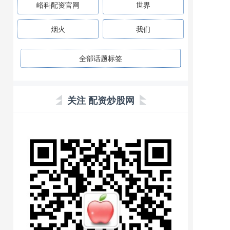
峪科配资官网
世界
烟火
我们
全部话题标签
关注 配资炒股网