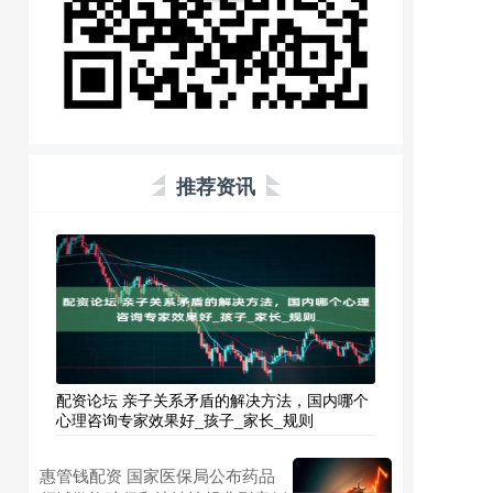
推荐资讯
配资论坛 亲子关系矛盾的解决方法，国内哪个
心理咨询专家效果好_孩子_家长_规则
惠管钱配资 国家医保局公布药品