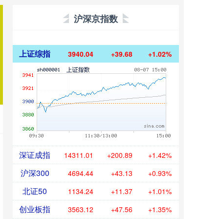
沪深京指数
上证综指
3940.04
+39.68
+1.02%
深证成指
14311.01
+200.89
+1.42%
沪深300
4694.44
+43.13
+0.93%
北证50
1134.24
+11.37
+1.01%
创业板指
3563.12
+47.56
+1.35%