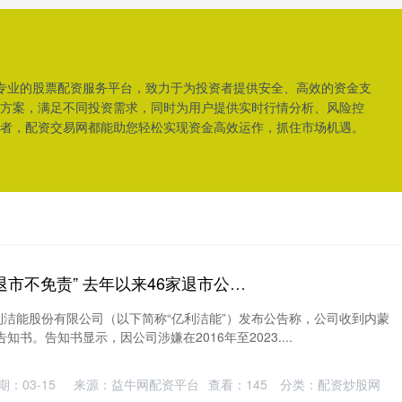
是专业的股票配资服务平台，致力于为投资者提供安全、高效的资金支
方案，满足不同投资需求，同时为用户提供实时行情分析、风险控
者，配资交易网都能助您轻松实现资金高效运作，抓住市场机遇。
优微贷配资官网 “退市不免责” 去年以来46家退市公司收“罚单”
利洁能股份有限公司（以下简称“亿利洁能”）发布公告称，公司收到内蒙
书。告知书显示，因公司涉嫌在2016年至2023....
期：03-15
来源：益牛网配资平台
查看：
145
分类：
配资炒股网