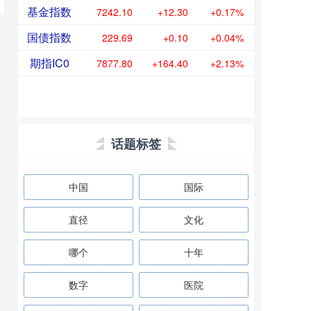
基金指数
7242.10
+12.30
+0.17%
国债指数
229.69
+0.10
+0.04%
期指IC0
7877.80
+164.40
+2.13%
话题标签
中国
国际
直径
文化
哪个
十年
数字
医院