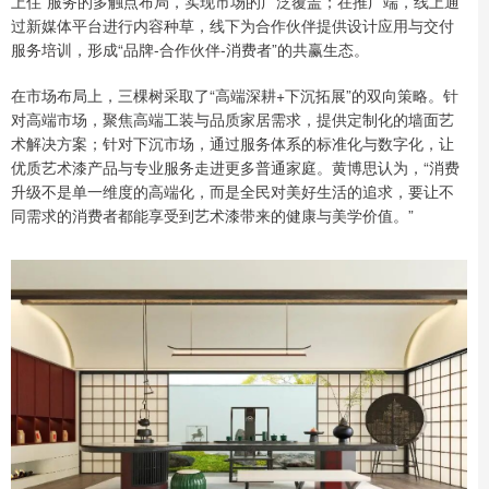
上住”服务的多触点布局，实现市场的广泛覆盖；在推广端，线上通
过新媒体平台进行内容种草，线下为合作伙伴提供设计应用与交付
服务培训，形成“品牌-合作伙伴-消费者”的共赢生态。
在市场布局上，三棵树采取了“高端深耕+下沉拓展”的双向策略。针
对高端市场，聚焦高端工装与品质家居需求，提供定制化的墙面艺
术解决方案；针对下沉市场，通过服务体系的标准化与数字化，让
优质艺术漆产品与专业服务走进更多普通家庭。黄博思认为，“消费
升级不是单一维度的高端化，而是全民对美好生活的追求，要让不
同需求的消费者都能享受到艺术漆带来的健康与美学价值。”