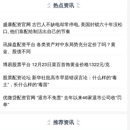
热点资讯
盛康配资官网 古巴人不缺电却常停电, 美国封锁六十年没松
口, 他们靠配给制活出自己的节奏
讯操盘配资平台 各类资产对中东局势充分定价了吗？黄
金、股债不同
博易股票平台 12月23日菜百首饰黄金价格1322元/克
股票配资论坛 新华社批高市早苗错误言论：什么样的“毒
土”，长什么样的“毒苗”
优微贷配资官网 “退市不免责” 去年以来46家退市公司收“罚
单”
推荐资讯