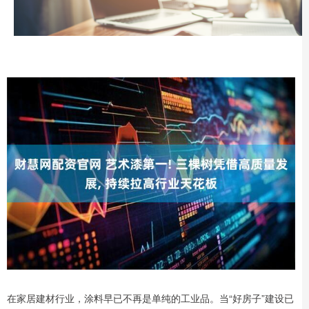
在家居建材行业，涂料早已不再是单纯的工业品。当“好房子”建设已