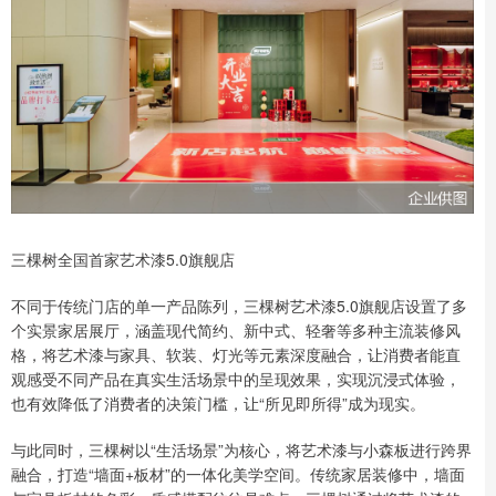
三棵树全国首家艺术漆5.0旗舰店
不同于传统门店的单一产品陈列，三棵树艺术漆5.0旗舰店设置了多
个实景家居展厅，涵盖现代简约、新中式、轻奢等多种主流装修风
格，将艺术漆与家具、软装、灯光等元素深度融合，让消费者能直
观感受不同产品在真实生活场景中的呈现效果，实现沉浸式体验，
也有效降低了消费者的决策门槛，让“所见即所得”成为现实。
与此同时，三棵树以“生活场景”为核心，将艺术漆与小森板进行跨界
融合，打造“墙面+板材”的一体化美学空间。传统家居装修中，墙面