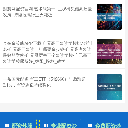
财慧网配资官网 艺术漆第一! 三棵树凭借高质量
发展, 持续拉高行业天花板
金多多策略APP下载 广元高三复读学校排名前十
名-广元高三复读一年需要多少钱-广元高考复读
最好的学校-广元最厉害三个复读学校-广元高三
复读学校哪所好_绵阳_院校_教学
丰益国际配资 军工ETF（512660）午后涨超
3.1%，军贸逻辑持续强化
配资炒股
专业配资炒
免费配资炒