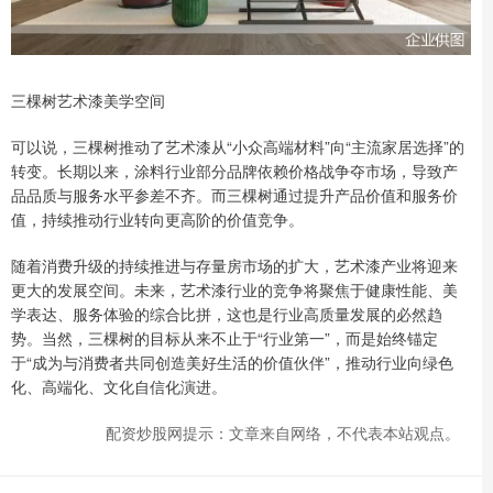
三棵树艺术漆美学空间
可以说，三棵树推动了艺术漆从“小众高端材料”向“主流家居选择”的
转变。长期以来，涂料行业部分品牌依赖价格战争夺市场，导致产
品品质与服务水平参差不齐。而三棵树通过提升产品价值和服务价
值，持续推动行业转向更高阶的价值竞争。
随着消费升级的持续推进与存量房市场的扩大，艺术漆产业将迎来
更大的发展空间。未来，艺术漆行业的竞争将聚焦于健康性能、美
学表达、服务体验的综合比拼，这也是行业高质量发展的必然趋
势。当然，三棵树的目标从来不止于“行业第一”，而是始终锚定
于“成为与消费者共同创造美好生活的价值伙伴”，推动行业向绿色
化、高端化、文化自信化演进。
配资炒股网提示：文章来自网络，不代表本站观点。