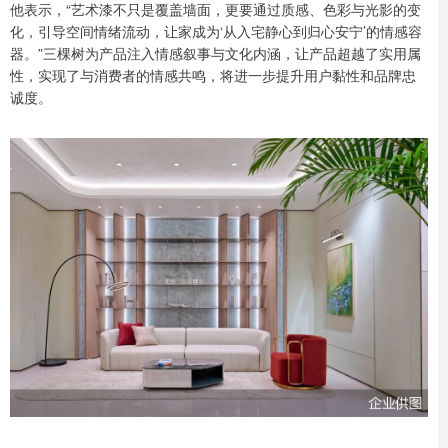
他表示，“艺术漆不只是覆盖墙面，更要通过质感、色彩与光影的变
化，引导空间情绪流动，让家成为‘从入宅静心到归心安宁’的情感容
器。”三棵树为产品注入情感叙事与文化内涵，让产品超越了实用属
性，实现了与消费者的情感共鸣，将进一步提升用户黏性和品牌忠
诚度。