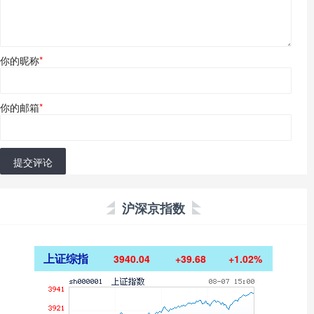
你的昵称
*
你的邮箱
*
提交评论
沪深京指数
上证综指
3940.04
+39.68
+1.02%