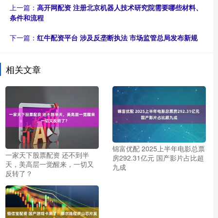
上一篇：
高开网配资 注册北京机器人技术研究院需要哪些材料、
条件和流程
下一篇：
红牛配资平台 涉及反垄断执法 市场监管总局发布新规
相关文章
锦富优配 2025上半年电影总票
一家天下股票配资 还不到半
房292.31亿元 国产影片占比超
天，美高层一觉醒来，一切又
九成
反转了？