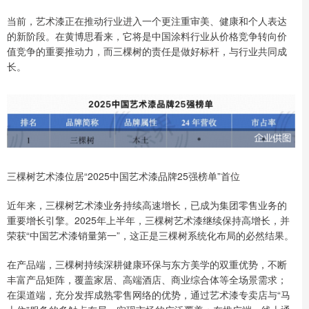
当前，艺术漆正在推动行业进入一个更注重审美、健康和个人表达
的新阶段。在黄博思看来，它将是中国涂料行业从价格竞争转向价
值竞争的重要推动力，而三棵树的责任是做好标杆，与行业共同成
长。
三棵树艺术漆位居“2025中国艺术漆品牌25强榜单”首位
近年来，三棵树艺术漆业务持续高速增长，已成为集团零售业务的
重要增长引擎。2025年上半年，三棵树艺术漆继续保持高增长，并
荣获“中国艺术漆销量第一”，这正是三棵树系统化布局的必然结果。
在产品端，三棵树持续深耕健康环保与东方美学的双重优势，不断
丰富产品矩阵，覆盖家居、高端酒店、商业综合体等全场景需求；
在渠道端，充分发挥成熟零售网络的优势，通过艺术漆专卖店与“马