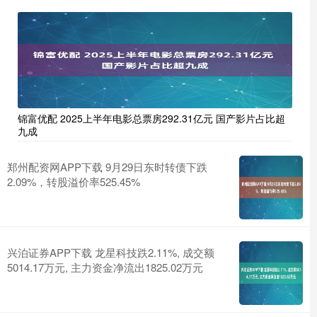
锦富优配 2025上半年电影总票房292.31亿元 国产影片占比超
九成
郑州配资网APP下载 9月29日东时转债下跌
2.09%，转股溢价率525.45%
兴泊证券APP下载 龙星科技跌2.11%, 成交额
5014.17万元, 主力资金净流出1825.02万元