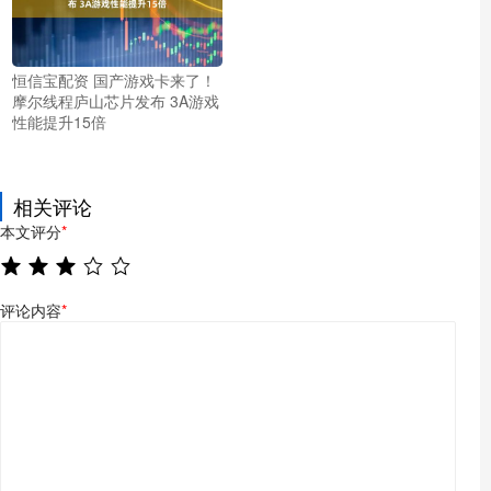
恒信宝配资 国产游戏卡来了！
摩尔线程庐山芯片发布 3A游戏
性能提升15倍
相关评论
本文评分
*
评论内容
*