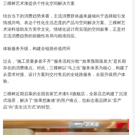
三棵树艺术漆提供个性化空间解决方案
结合当下的消费趋势来看，主流消费群体越来越倾向于选择能引发
情感共鸣、表达个性化生活态度的产品与空间解决方案。三棵树艺
术涂料借助东方美学文化、情绪化设计而实现的空间叙事，正是对
主流消费趋势的前瞻性布局与精准回应。
体验服务升级，构建全链路价值闭环
过去，“施工质量参差不齐”“服务流程分散”“效果预期落差大”是长期
存在的消费痛点。对此，三棵树以“马上住”服务体系为核心，构建了
从需求对接、设计方案到交付售后的全链路服务，全面升级用户体
验。
三棵树近期启幕的全国首家艺术漆5.0旗舰店，全新店态构建了沉浸
式场景，解决了“效果想象难”的用户痛点，也标志着品牌从“卖产
品”向“卖生活方式”的转型。