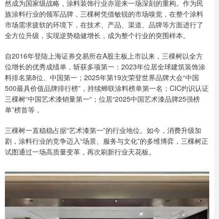
然成为国家级战略，涂料装饰行业亦迎来一场深刻的重构。作为民
族涂料行业的领军品牌，三棵树凭借敏锐的市场嗅觉，在整个涂料
市场需求疲软的环境下，在技术、产品、渠道、品牌等方面进行了
全方位升级，实现逆势稳健增长，成为整个行业的突围样本。
自2016年登陆上海证券交易所在A股主板上市以来，三棵树以全方
位增长的优秀成绩单，斩获多项第一：2023年位居全球建筑装饰涂
料排名第8位、中国第一；2025年第19次荣登世界品牌大会“中国
500最具价值品牌排行榜”，持续蝉联涂料榜单第一名；CIC灼识认证
三棵树“中国艺术漆销量第一“；位居“2025中国艺术漆品牌25强榜
单”榜首等，
三棵树一直稳稳占据“艺术漆第一”的行业地位。如今，消费升级加
剧，涂料行业的竞争迈入“场景、服务与文化”的多维博弈，三棵树正
试图通过一场高质量变革，再次刷新行业天花板。