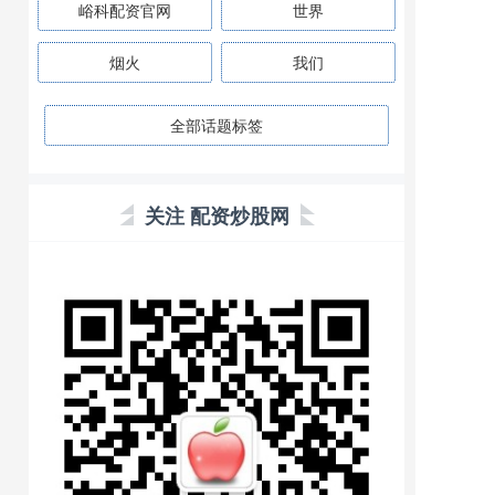
峪科配资官网
世界
烟火
我们
全部话题标签
关注 配资炒股网