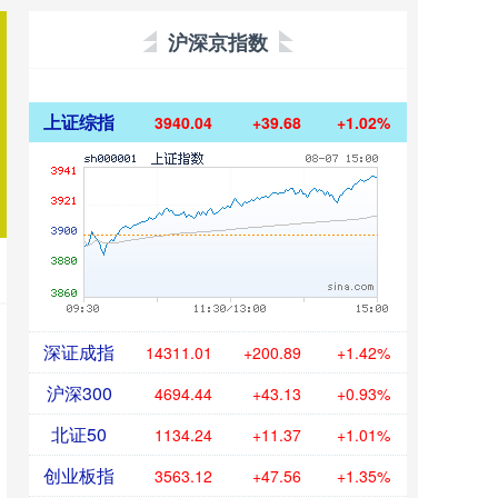
沪深京指数
上证综指
3940.04
+39.68
+1.02%
深证成指
14311.01
+200.89
+1.42%
沪深300
4694.44
+43.13
+0.93%
北证50
1134.24
+11.37
+1.01%
创业板指
3563.12
+47.56
+1.35%