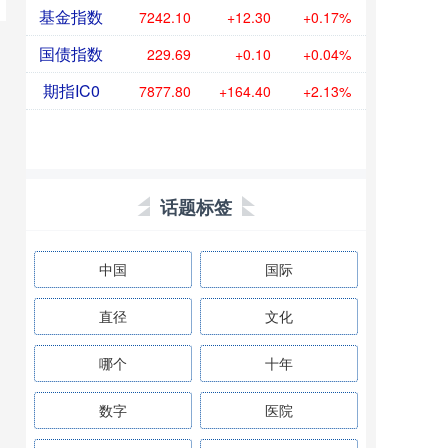
基金指数
7242.10
+12.30
+0.17%
国债指数
229.69
+0.10
+0.04%
期指IC0
7877.80
+164.40
+2.13%
话题标签
中国
国际
直径
文化
哪个
十年
数字
医院