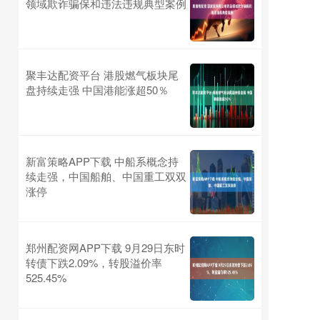
领域欺诈骗保和违法违规典型案例
聚丰达配资平台 港股燃气板块尾
盘持续走强 中国港能涨超50％
新富策略APP下载 中船系概念持
续走强，中国船舶、中国重工双双
涨停
郑州配资网APP下载 9月29日东时
转债下跌2.09%，转股溢价率
525.45%