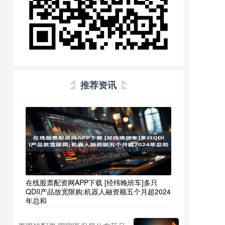
推荐资讯
在线股票配资网APP下载 [经纬晚班车]多只
QDII产品放宽限购;机器人融资额五个月超2024
年总和