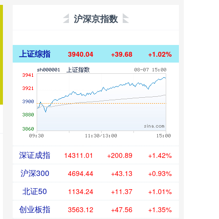
沪深京指数
上证综指
3940.04
+39.68
+1.02%
深证成指
14311.01
+200.89
+1.42%
沪深300
4694.44
+43.13
+0.93%
北证50
1134.24
+11.37
+1.01%
创业板指
3563.12
+47.56
+1.35%