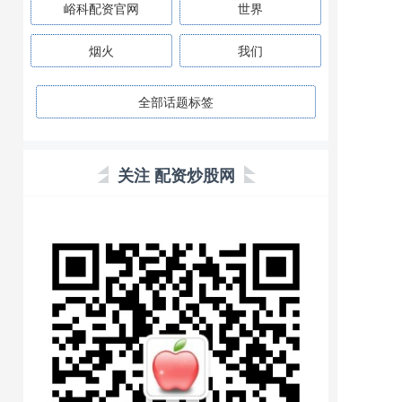
峪科配资官网
世界
烟火
我们
全部话题标签
关注 配资炒股网