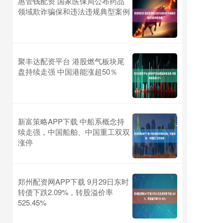
惠管钱配资 国家医保局公布药品
领域欺诈骗保和违法违规典型案例
聚丰达配资平台 港股燃气板块尾
盘持续走强 中国港能涨超50％
新富策略APP下载 中船系概念持
续走强，中国船舶、中国重工双双
涨停
郑州配资网APP下载 9月29日东时
转债下跌2.09%，转股溢价率
525.45%