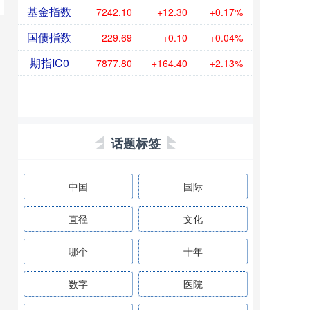
基金指数
7242.10
+12.30
+0.17%
国债指数
229.69
+0.10
+0.04%
期指IC0
7877.80
+164.40
+2.13%
话题标签
中国
国际
直径
文化
哪个
十年
数字
医院