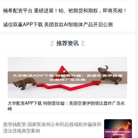
楠希配资平台 重磅进展！铂、钯期货和期权，即将亮相！
诚信双赢APP下载 美团首款AI智能体产品开启公测
推荐资讯
大华配资APP下载 特朗普吹嘘：美国空袭伊朗堪比轰炸广岛长
崎
惠管钱配资 国家医保局公布药品领域欺诈骗保和
违法违规典型案例