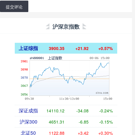
提交评论
沪深京指数
上证综指
3900.35
+21.92
+0.57%
深证成指
14110.12
-34.08
-0.24%
沪深300
4651.31
-6.85
-0.15%
北证50
1122.88
+3.42
+0.30%