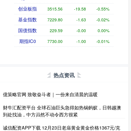
创业板指
3515.56
-19.58
-0.55%
基金指数
7229.80
-1.63
-0.02%
国债指数
229.59
-0.00
0.00%
期指IC0
7730.00
-1.00
-0.01%
热点资讯
億策略官网 致敬奋斗者｜一份来自清晨的温暖
财牛汇配资平台 全球石油巨头急得如热锅蚂蚁，日韩越澳
到处找油，中方岿然不动令西方很紧
诚信配资APP下载 12月23日老庙黄金黄金价格1367元/克