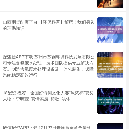
山西期货配资平台 【环保科普】解密！我们身边
的环保知识
配查信APP下载 苏州市苏创环境科技发展有限公
司专注含氟废水处理，技术团队提供专业解决方
案。制造含氟废水处理设备及一体化装备，保障
系统稳定高效运行
18配资 祝贺｜全国好诗词文化大赛“咏絮杯”获奖
人物：李晓萱_真情实感_诗歌_媒体
诚信配资APP下载 12月23日老庙黄金黄金价格