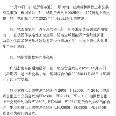
11月14日，广期所发布通知，明确铂、钯期货和期权上市交易
有关事项。根据通知，铂、钯期货合约自2025年11月27日起上市交
易，铂、钯期权合约自2025年11月28日起上市交易。
铂、钯因在氢能、汽车尾气催化剂、新能源制造等领域作用突
出，一直被视作战略性关键金属。随着全球新能源产业加速扩张，
两者的供应紧张与价格波动愈发受到市场关注，此次上市也因此备
受产业链期待。
铂、钯期货期权将同步亮相
广期所发布的通知显示，铂、钯期货合约自2025年11月27日
（星期四）起上市交易，铂、钯期权合约自2025年11月28日（星期
五）起上市交易。
铂期货首批上市交易合约为PT2606、PT2608、PT2610，钯期
货首批上市交易合约为PD2606、PD2608、PD2610。铂期权首批
上市交易合约为以PT2606、PT2608、PT2610期货合约为标的的合
约，钯期权首批上市交易合约为以PD2606、PD2608、PD2610期
货合约为标的的合约。