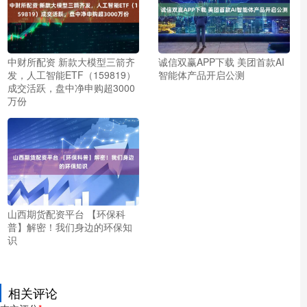
中财所配资 新款大模型三箭齐
诚信双赢APP下载 美团首款AI
发，人工智能ETF（159819）
智能体产品开启公测
成交活跃，盘中净申购超3000
万份
山西期货配资平台 【环保科
普】解密！我们身边的环保知
识
相关评论