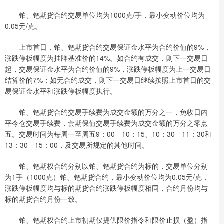
铂、钯期货合约交易单位均为1000克/手，最小变动价位均为
0.05元/克。
上市首日，铂、钯期货合约交易保证金水平为合约价值的9%，
涨跌停板幅度为挂牌基准价的14%。如合约有成交，则下一交易日
起，交易保证金水平为合约价值的9%，涨跌停板幅度为上一交易日
结算价的7%；如无合约成交，则下一交易日继续按照上市首日的交
易保证金水平和涨跌停板幅度执行。
铂、钯期货合约交易手续费为成交金额的万分之一，免收日内
平今仓交易手续费，套期保值交易手续费为成交金额的万分之零点
五。交易时间为每周一至周五9：00—10：15、10：30—11：30和
13：30—15：00，及交易所规定的其他时间。
铂、钯期权合约分别以铂、钯期货合约为标的，交易单位分别
为1手（1000克）铂、钯期货合约，最小变动价位均为0.05元/克，
涨跌停板幅度均与标的期货合约涨跌停板幅度相同，合约月份均与
标的期货合约月份一致。
铂、钯期权合约上市初期仅提供限价指令和限价止损（盈）指