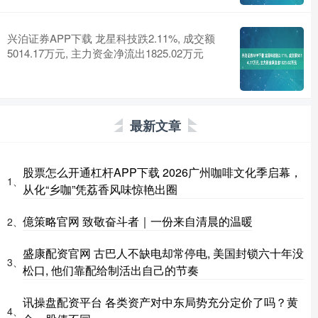
兴泊证券APP下载 龙星科技跌2.11%, 成交额
5014.17万元, 主力资金净流出1825.02万元
最新文章
股票怎么开通杠杆APP下载 2026广州咖啡文化季启幕，
1、
从化“乡咖”凭荔香风味惊艳出圈
億策略官网 致敬奋斗者｜一份来自清晨的温暖
2、
盛康配资官网 古巴人不缺电却常停电, 美国封锁六十年没
3、
松口, 他们靠配给制活出自己的节奏
讯操盘配资平台 各类资产对中东局势充分定价了吗？黄
4、