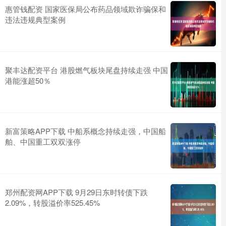
惠管钱配资 国家医保局公布药品领域欺诈骗保和
违法违规典型案例
聚丰达配资平台 港股燃气板块尾盘持续走强 中国
港能涨超50％
新富策略APP下载 中船系概念持续走强，中国船
舶、中国重工双双涨停
郑州配资网APP下载 9月29日东时转债下跌
2.09%，转股溢价率525.45%