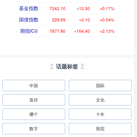
基金指数
7242.10
+12.30
+0.17%
国债指数
229.69
+0.10
+0.04%
期指IC0
7877.80
+164.40
+2.13%
话题标签
中国
国际
直径
文化
哪个
十年
数字
医院