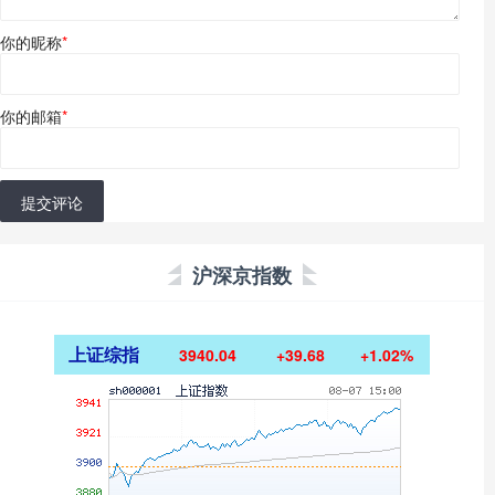
你的昵称
*
你的邮箱
*
提交评论
沪深京指数
上证综指
3940.04
+39.68
+1.02%