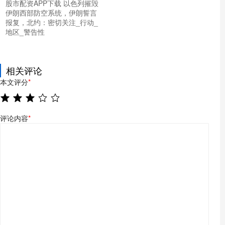
股市配资APP下载 以色列摧毁
伊朗西部防空系统，伊朗誓言
报复，北约：密切关注_行动_
地区_警告性
相关评论
本文评分
*
评论内容
*