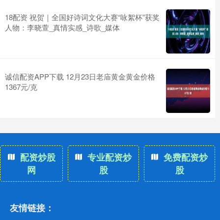
18配资 祝贺｜全国好诗词文化大赛“咏絮杯”获奖
人物：李晓萱_真情实感_诗歌_媒体
诚信配资APP下载 12月23日老庙黄金黄金价格
1367元/克
配资炒股
专业配资炒
免费配资炒
网
股
股
友情链接：