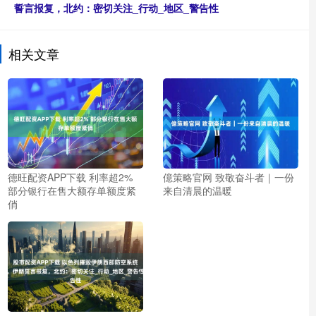
誓言报复，北约：密切关注_行动_地区_警告性
相关文章
德旺配资APP下载 利率超2%
億策略官网 致敬奋斗者｜一份
部分银行在售大额存单额度紧
来自清晨的温暖
俏