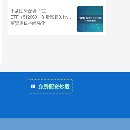
丰益国际配资 军工
ETF（512660）午后涨超3.1%，
军贸逻辑持续强化
免费配资炒股