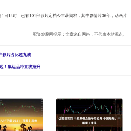
1日14时，已有101部影片定档今年暑期档，其中剧情片36部，动画片
配资炒股网提示：文章来自网络，不代表本站观点。
 国产影片占比超九成
推迟！集运品种直线拉升