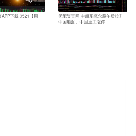
APP下载 0521【周
优配资官网 中船系概念股午后拉升
中国船舶、中国重工涨停