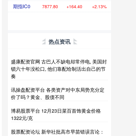
期指IC0
7877.80
+164.40
+2.13%
热点资讯
盛康配资官网 古巴人不缺电却常停电, 美国封
锁六十年没松口, 他们靠配给制活出自己的节
奏
讯操盘配资平台 各类资产对中东局势充分定
价了吗？黄金、股债不同
博易股票平台 12月23日菜百首饰黄金价格
1322元/克
股票配资论坛 新华社批高市早苗错误言论：