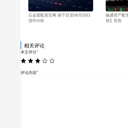
点金股配资官网 南宁百货08月29日
融通资产配资
涨停分析
报】双焦
相关评论
本文评分
*
评论内容
*