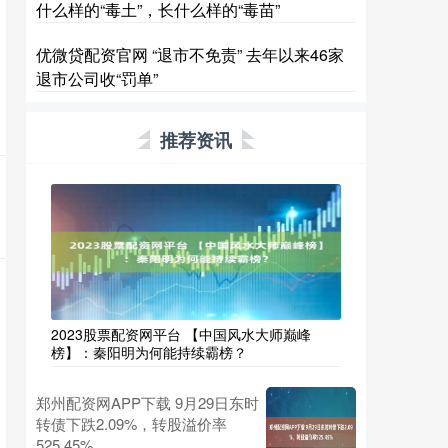
什么样的“毒土”，长什么样的“毒苗”
优微贷配资官网 “退市不免责” 去年以来46家
退市公司收“罚单”
推荐资讯
2023股票配资网平台 【中国风水大师巅峰
榜】：秦阳明为何能持续霸榜？
郑州配资网APP下载 9月29日东时
转债下跌2.09%，转股溢价率
525.45%