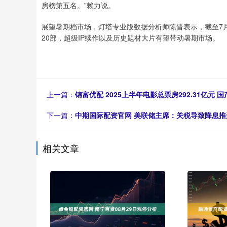
房榜第五名。”赖力说。
展望暑期档市场，灯塔专业版数据分析师陈晋表示，截至7月
20部，超级IP续作以及历史题材大片有望带动暑期市场。
上一篇：
锦富优配 2025上半年电影总票房292.31亿元
下一篇：
中期国际配资官网 美联储主席：关税导致降息
相关文章