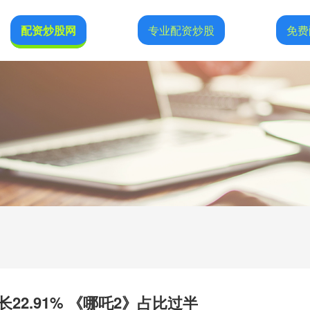
配资炒股网
专业配资炒股
免费
长22.91% 《哪吒2》占比过半