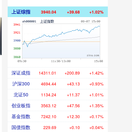
上证综指
3940.04
+39.68
+1.02%
深证成指
14311.01
+200.89
+1.42%
沪深300
4694.44
+43.13
+0.93%
北证50
1134.24
+11.37
+1.01%
创业板指
3563.12
+47.56
+1.35%
基金指数
7242.10
+12.30
+0.17%
国债指数
229.69
+0.10
+0.04%